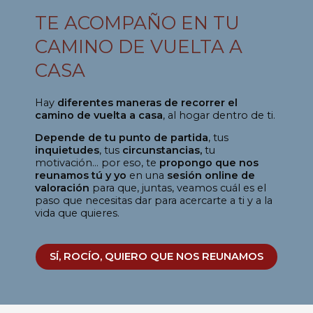
TE ACOMPAÑO EN TU
CAMINO DE VUELTA A
CASA
Hay
diferentes maneras de recorrer el
camino de vuelta a casa
, al hogar dentro de ti.
Depende de tu punto de partida
, tus
inquietudes
, tus
circunstancias,
tu
motivación… por eso, te
propongo que nos
reunamos tú y yo
en una
sesión online de
valoración
para que, juntas, veamos cuál es el
paso que necesitas dar para acercarte a ti y a la
vida que quieres.
SÍ, ROCÍO, QUIERO QUE NOS REUNAMOS