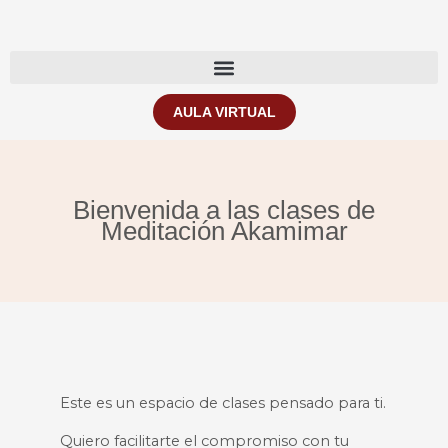
Ir
al
contenido
AULA VIRTUAL
Bienvenida a las clases de
Meditación Akamimar
Este es un espacio de clases pensado para ti.
Quiero facilitarte el compromiso con tu